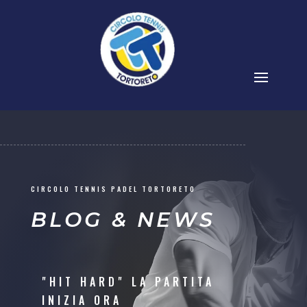
CIRCOLO TENNIS PADEL TORTORETO
BLOG & NEWS
"HIT HARD" LA PARTITA
INIZIA ORA