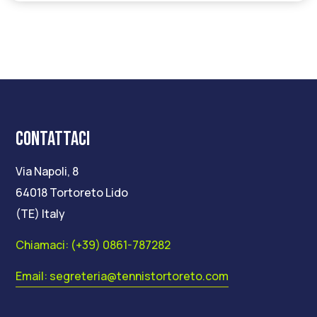
CONTATTACI
Via Napoli, 8
64018 Tortoreto Lido
(TE) Italy
Chiamaci: (+39) 0861-787282
Email: segreteria@tennistortoreto.com