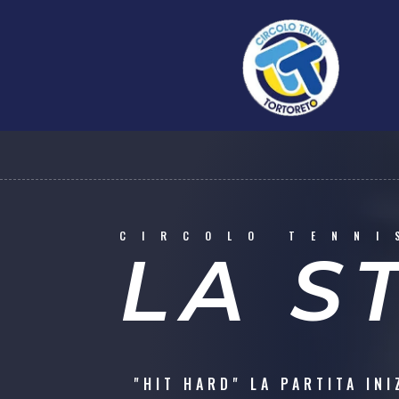
CIRCOLO TENNI
LA S
"HIT HARD" LA PARTITA INI