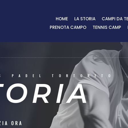
HOME
LA STORIA
CAMPI DA T
PRENOTA CAMPO
TENNIS CAMP
S PADEL TORTORETO
TORIA
ZIA ORA