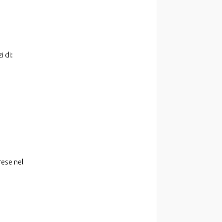
i di:
rese nel