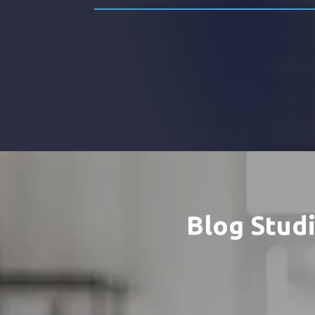
Blog
Stud