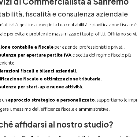
vizi di Commercialista a Sanremo
abilità, fiscalità e consulenza aziendale
n’attività, gestire al meglio la tua contabilità e pianificazione fiscale è
ale per evitare problemi e massimizzare i tuoi profitti. Offriamo serviz
ione contabile e fiscale
per aziende, professionisti e privati.
ulenza per apertura partita IVA
e scelta del regime fiscale più
eniente.
iarazioni fiscali e bilanci aziendali
.
ificazione fiscale e ottimizzazione tributaria
.
ulenza per start-up e nuove attività
.
a un
approccio strategico e personalizzato
, supportiamo le imp
gere il massimo dell’efficienza fiscale e amministrativa.
ché affidarsi al nostro studio?