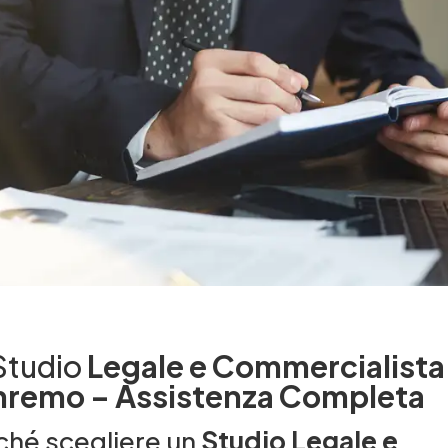
Studio
Legale e Commercialista
nremo – Assistenza Completa
ché scegliere un
Studio Legale e