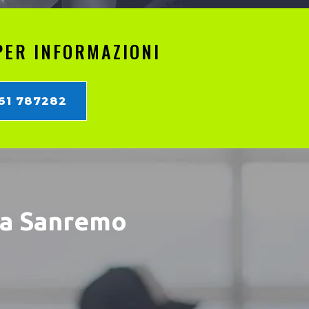
PER INFORMAZIONI
861 787282
ta Sanremo