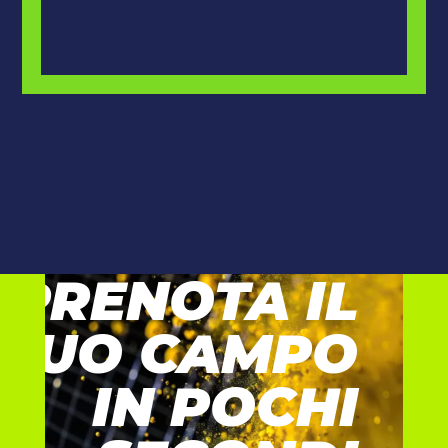
PRENOTA IL
TUO CAMPO
IN POCHI