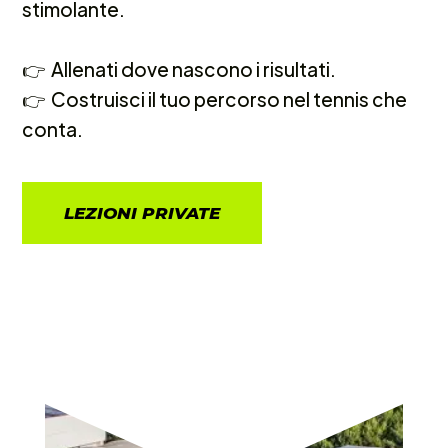
stimolante.
👉 Allenati dove nascono i risultati.
👉 Costruisci il tuo percorso nel tennis che
conta.
LEZIONI PRIVATE