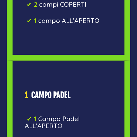
✔︎ 2
campi COPERTI
✔︎ 1
campo ALL’APERTO
1
CAMPO PADEL
✔︎ 1
Campo Padel
ALL’APERTO