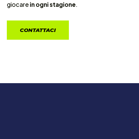
giocare
in ogni stagione
.
CONTATTACI