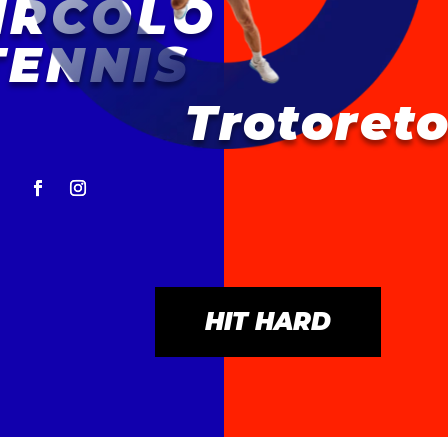
IRCOLO
TENNIS
Trotoret
HIT HARD