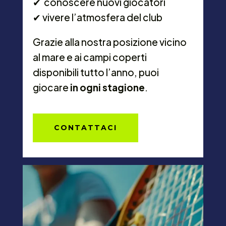
✔︎
conoscere nuovi giocatori
✔︎
vivere l’atmosfera del club
Grazie alla nostra posizione vicino
al mare e ai campi coperti
disponibili tutto l’anno, puoi
giocare
in ogni stagione
.
CONTATTACI