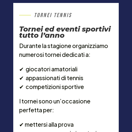
TORNEI TENNIS
Tornei ed eventi sportivi
tutto l’anno
Durante la stagione organizziamo
numerosi tornei dedicati a:
✔︎ giocatori amatoriali
✔︎
appassionati di tennis
✔︎
competizioni sportive
I tornei sono un’occasione
perfetta per:
✔︎
mettersi alla prova