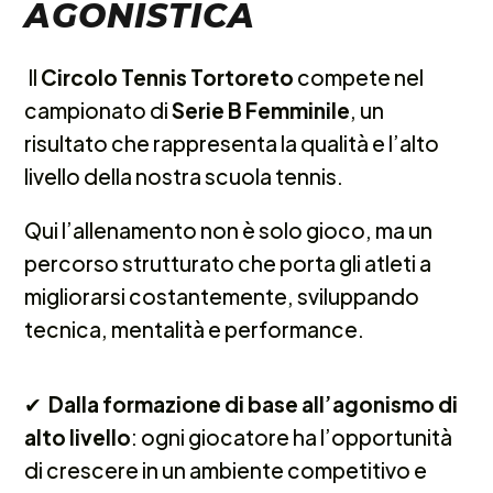
AGONISTICA
Il
Circolo Tennis Tortoreto
compete nel
campionato di
Serie B Femminile
, un
risultato che rappresenta la qualità e l’alto
livello della nostra scuola tennis.
Qui l’allenamento non è solo gioco, ma un
percorso strutturato che porta gli atleti a
migliorarsi costantemente, sviluppando
tecnica, mentalità e performance.
✔︎
Dalla formazione di base all’agonismo di
alto livello
: ogni giocatore ha l’opportunità
di crescere in un ambiente competitivo e