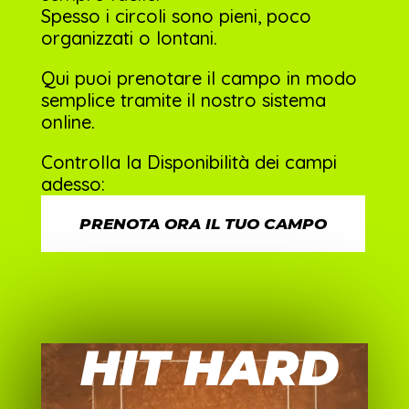
Spesso i circoli sono pieni, poco
organizzati o lontani.
Qui puoi prenotare il campo in modo
semplice tramite il nostro sistema
online.
Controlla la Disponibilità dei campi
adesso:
PRENOTA ORA IL TUO CAMPO
HIT HARD