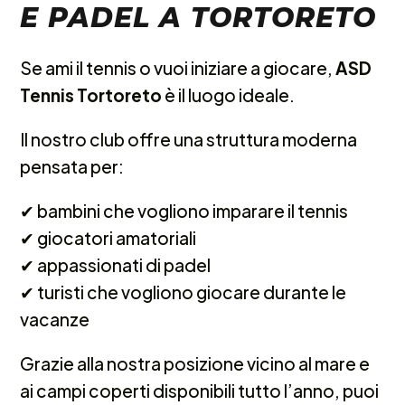
E PADEL A TORTORETO
Se ami il tennis o vuoi iniziare a giocare,
ASD
Tennis Tortoreto
è il luogo ideale.
Il nostro club offre una struttura moderna
pensata per:
✔︎
bambini che vogliono imparare il tennis
✔︎
giocatori amatoriali
✔︎
appassionati di padel
✔︎
turisti che vogliono giocare durante le
vacanze
Grazie alla nostra posizione vicino al mare e
ai campi coperti disponibili tutto l’anno, puoi