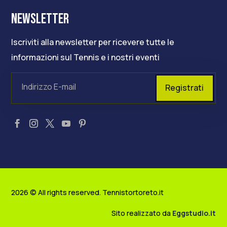
NEWSLETTER
Iscriviti alla newsletter per ricevere tutte le
informazioni sul Tennis e i nostri eventi
Registrati
2026 © All rights reserved. Tennistortoreto.it
Sito realizzato da
Eggstudio.it