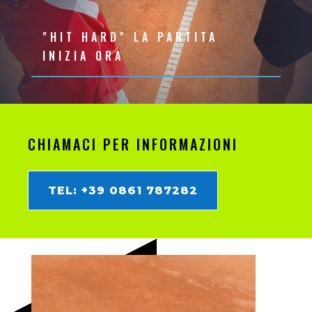
"HIT HARD" LA PARTITA
INIZIA ORA
CHIAMACI PER INFORMAZIONI
TEL: +39 0861 787282