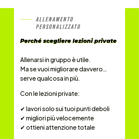
ALLENAMENTO
PERSONALIZZATO
Perché scegliere lezioni private
Allenarsi in gruppo è utile.
Ma se vuoi migliorare davvero…
serve qualcosa in più.
Con le lezioni private:
✔ lavori solo sui tuoi punti deboli
✔ migliori più velocemente
✔ ottieni attenzione totale