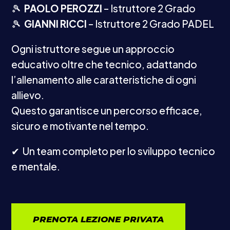
🎾
PAOLO PEROZZI
– Istruttore 2 Grado
🎾
GIANNI RICCI
– Istruttore 2 Grado PADEL
Ogni istruttore segue un approccio
educativo oltre che tecnico, adattando
l’allenamento alle caratteristiche di ogni
allievo.
Questo garantisce un percorso efficace,
sicuro e motivante nel tempo.
✔︎
Un team completo per lo sviluppo tecnico
e mentale.
PRENOTA LEZIONE PRIVATA