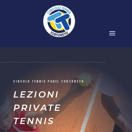
CIRCOLO TENNIS PADEL TORTORETO
LEZIONI
PRIVATE
TENNIS