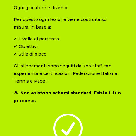
Ogni giocatore è diverso.
Per questo ogni lezione viene costruita su
misura, in base a:
✔︎ Livello di partenza
✔︎ Obiettivi
✔︎ Stile di gioco
Gli allenamenti sono seguiti da uno staff con
esperienza e certificazioni
Federazione Italiana
Tennis e Padel
.
🎾 Non esistono schemi standard. Esiste il tuo
percorso.
R