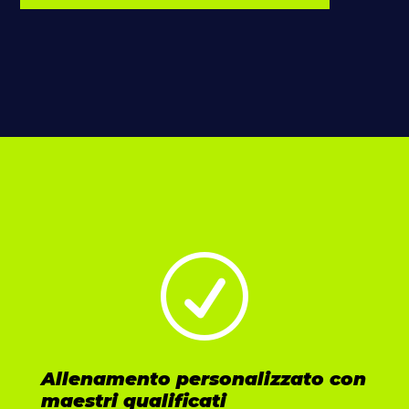
R
Allenamento personalizzato con
maestri qualificati