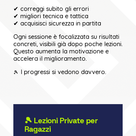
✔ correggi subito gli errori
✔ migliori tecnica e tattica
✔ acquisisci sicurezza in partita
Ogni sessione è focalizzata su risultati
concreti, visibili già dopo poche lezioni.
Questo aumenta la motivazione e
accelera il miglioramento.
I progressi si vedono davvero.
🎾
🎾 Lezioni Private per
Ragazzi