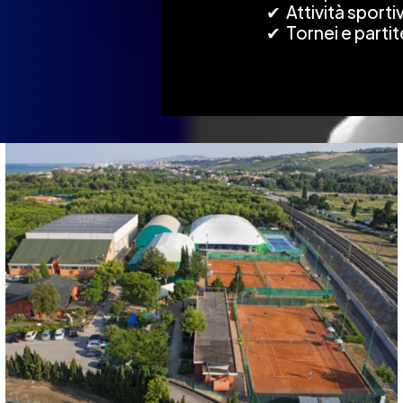
✔ Attività sporti
✔ Tornei e partit