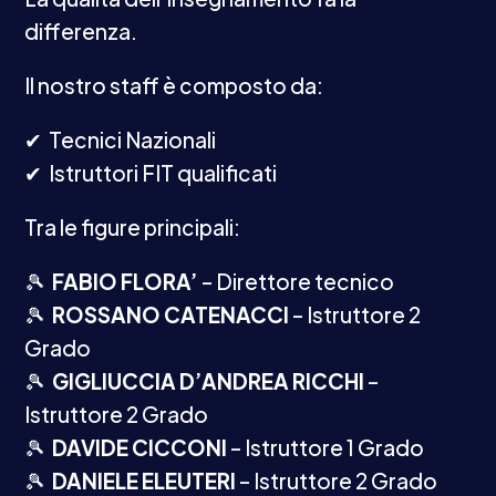
differenza.
Il nostro staff è composto da:
✔︎
Tecnici Nazionali
✔︎
Istruttori FIT qualificati
Tra le figure principali:
🎾
FABIO FLORA’
– Direttore tecnico
🎾
ROSSANO CATENACCI
– Istruttore 2
Grado
🎾
GIGLIUCCIA D’ANDREA RICCHI
–
Istruttore 2 Grado
🎾
DAVIDE CICCONI
– Istruttore 1 Grado
🎾
DANIELE ELEUTERI
– Istruttore 2 Grado