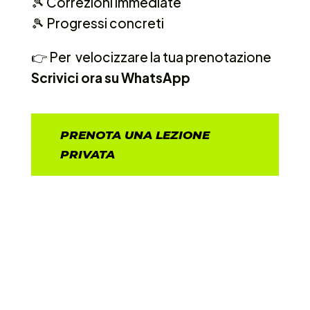
🎾 Correzioni immediate
🎾 Progressi concreti
👉 Per velocizzare la tua prenotazione
Scrivici ora su WhatsApp
PRENOTA UNA LEZIONE
PRIVATA