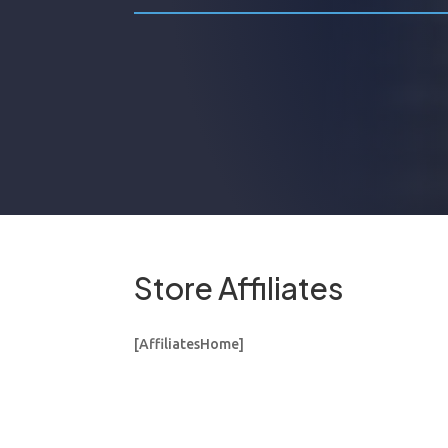
Store Affiliates
[AffiliatesHome]