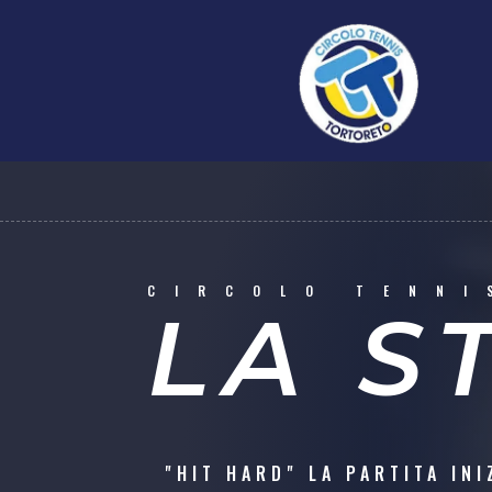
CIRCOLO TENNI
LA S
"HIT HARD" LA PARTITA INI