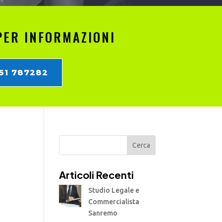
PER INFORMAZIONI
861 787282
Cerca
Articoli Recenti
Studio Legale e
Commercialista
Sanremo