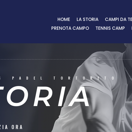
HOME
LA STORIA
CAMPI DA T
PRENOTA CAMPO
TENNIS CAMP
S PADEL TORTORETO
TORIA
ZIA ORA