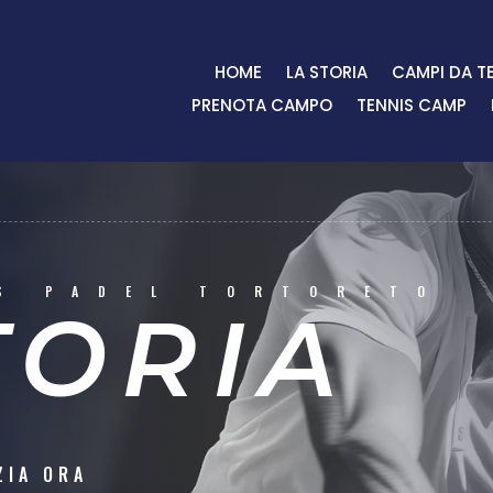
HOME
LA STORIA
CAMPI DA T
PRENOTA CAMPO
TENNIS CAMP
S PADEL TORTORETO
TORIA
ZIA ORA