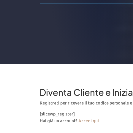
Diventa Cliente e Iniz
Registrati per ricevere il tuo codice personale e
[slicewp_register]
Hai già un account?
Accedi qui