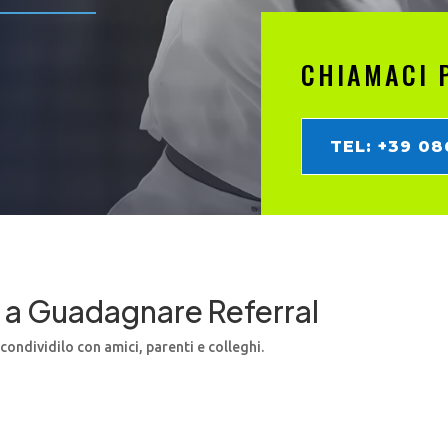
CHIAMACI 
TEL: +39 0
ia a Guadagnare Referral
 condividilo con amici, parenti e colleghi.