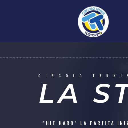
CIRCOLO TENNI
LA S
"HIT HARD" LA PARTITA INI