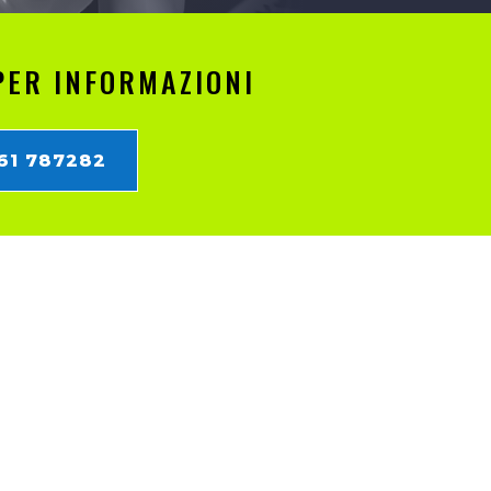
PER INFORMAZIONI
861 787282