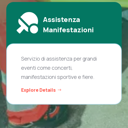

Assistenza
Manifestazioni
Servizio di assistenza per grandi
eventi come concerti,
manifestazioni sportive e fiere.
Explore Details