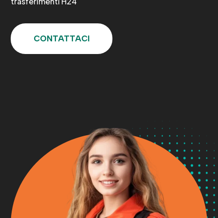
trasferimenti H24
CONTATTACI