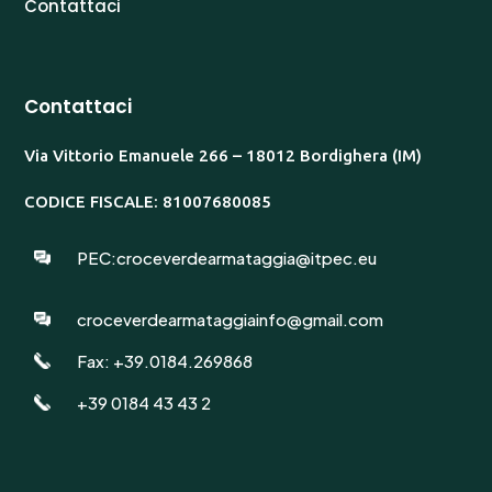
Contattaci
Contattaci
Via Vittorio Emanuele 266 – 18012 Bordighera (IM)
CODICE FISCALE: 81007680085
PEC:croceverdearmataggia@itpec.eu
croceverdearmataggiainfo@gmail.com
Fax: +39.0184.269868
+39 0184 43 43 2