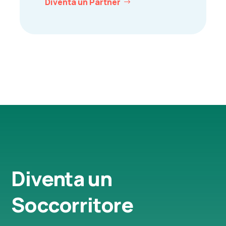
Diventa un Partner
Diventa un
Soccorritore