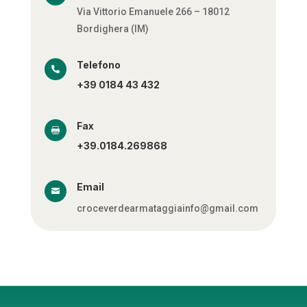
Via Vittorio Emanuele 266 – 18012
Bordighera (IM)
Telefono

+39 0184 43 432
Fax

+39.0184.269868
Email

croceverdearmataggiainfo@gmail.com