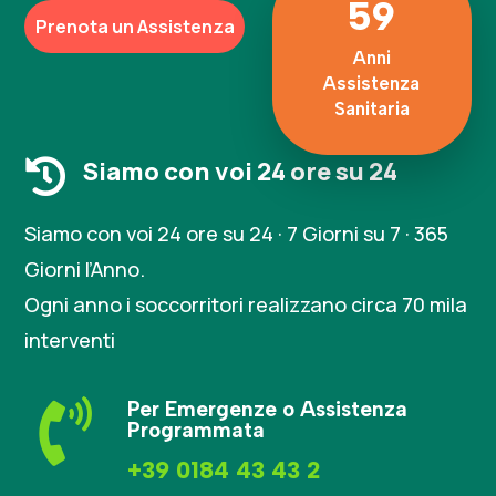
59
Prenota un Assistenza
Anni
Assistenza
Sanitaria
Siamo con voi 24 ore su 24

Siamo con voi 24 ore su 24 · 7 Giorni su 7 · 365
Giorni l’Anno.
Ogni anno i soccorritori realizzano circa 70 mila
interventi

Per Emergenze o Assistenza
Programmata
+39 0184 43 43 2