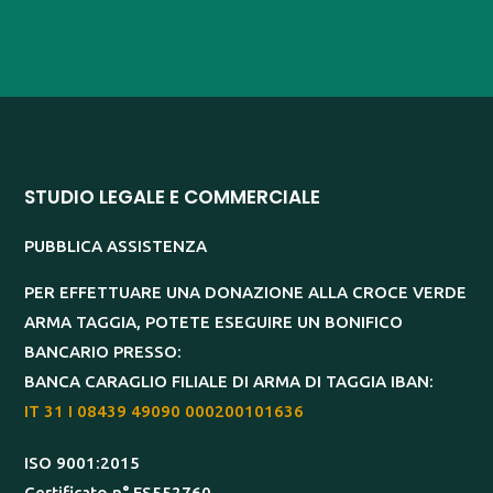
STUDIO LEGALE E COMMERCIALE
PUBBLICA ASSISTENZA
PER EFFETTUARE UNA DONAZIONE ALLA CROCE VERDE
ARMA TAGGIA, POTETE ESEGUIRE UN BONIFICO
BANCARIO PRESSO:
BANCA CARAGLIO FILIALE DI ARMA DI TAGGIA IBAN:
IT 31 I 08439 49090 000200101636
ISO 9001:2015
Certificato n° FS552760