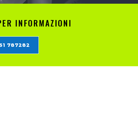
PER INFORMAZIONI
861 787282