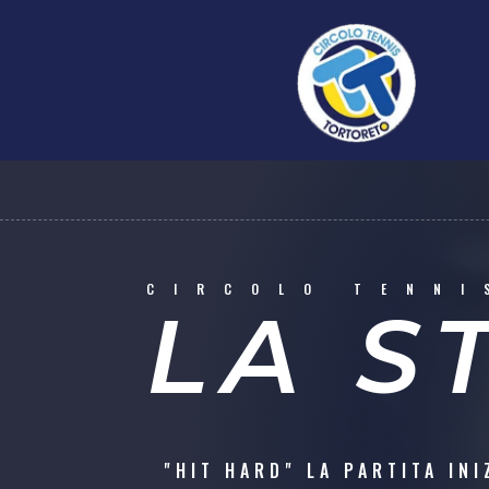
CIRCOLO TENNI
LA S
"HIT HARD" LA PARTITA INI