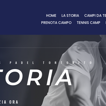
HOME
LA STORIA
CAMPI DA T
PRENOTA CAMPO
TENNIS CAMP
S PADEL TORTORETO
TORIA
ZIA ORA